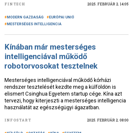
FINTECH
2025. FEBRUÁR 2. 14:05
MODERN GAZDASÁG
EURÓPAI UNIÓ
MESTERSÉGES INTELLIGENCIA
Kínában már mesterséges
intelligenciával működő
robotorvosokat tesztelnek
Mesterséges intelligenciával működő kórházi
rendszer tesztelését kezdte meg a külföldön is
elismert Csinghua Egyetem startup cége. Kína azt
tervezi, hogy kiterjeszti a mesterséges intelligencia
használatát az egészségügyi ágazatban.
INFOSTART
2025. FEBRUÁR 2. 08:00