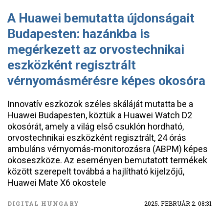
A Huawei bemutatta újdonságait
Budapesten: hazánkba is
megérkezett az orvostechnikai
eszközként regisztrált
vérnyomásmérésre képes okosóra
Innovatív eszközök széles skáláját mutatta be a
Huawei Budapesten, köztük a Huawei Watch D2
okosórát, amely a világ első csuklón hordható,
orvostechnikai eszközként regisztrált, 24 órás
ambuláns vérnyomás-monitorozásra (ABPM) képes
okoseszköze. Az eseményen bemutatott termékek
között szerepelt továbbá a hajlítható kijelzőjű,
Huawei Mate X6 okostele
DIGITAL HUNGARY
2025. FEBRUÁR 2. 08:31