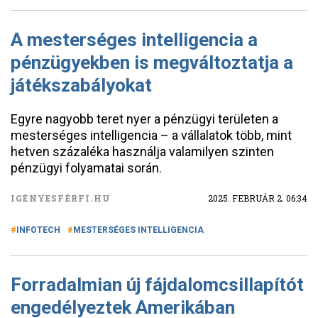
A mesterséges intelligencia a
pénzügyekben is megváltoztatja a
játékszabályokat
Egyre nagyobb teret nyer a pénzügyi területen a
mesterséges intelligencia – a vállalatok több, mint
hetven százaléka használja valamilyen szinten
pénzügyi folyamatai során.
IGÉNYESFÉRFI.HU
2025. FEBRUÁR 2. 06:34
INFOTECH
MESTERSÉGES INTELLIGENCIA
Forradalmian új fájdalomcsillapítót
engedélyeztek Amerikában