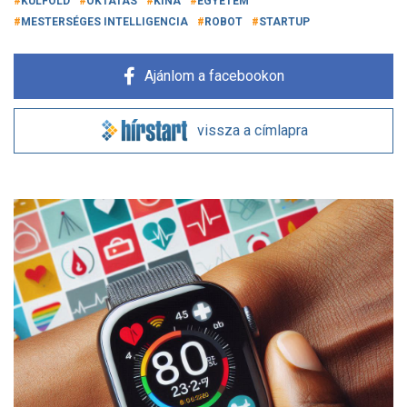
KÜLFÖLD
OKTATÁS
KÍNA
EGYETEM
MESTERSÉGES INTELLIGENCIA
ROBOT
STARTUP
Ajánlom a facebookon
vissza a címlapra