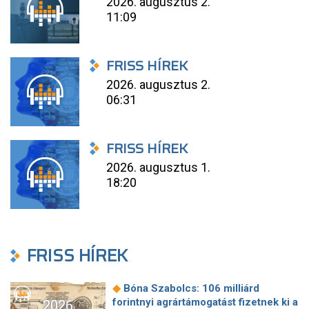
2026. augusztus 2.
11:09
FRISS HÍREK
2026. augusztus 2.
06:31
FRISS HÍREK
2026. augusztus 1.
18:20
FRISS HÍREK
◆
Bóna Szabolcs: 106 milliárd
forintnyi agrártámogatást fizetnek ki a
2026