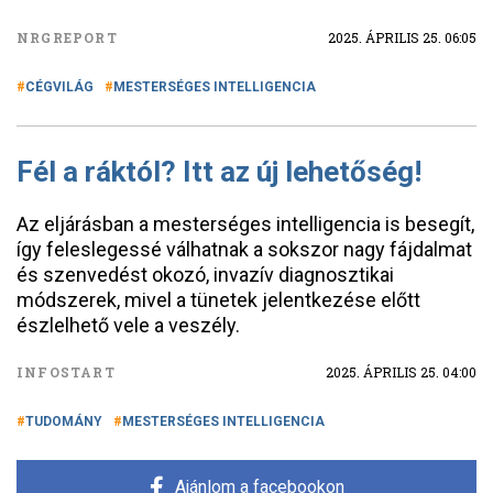
NRGREPORT
2025. ÁPRILIS 25. 06:05
CÉGVILÁG
MESTERSÉGES INTELLIGENCIA
Fél a ráktól? Itt az új lehetőség!
Az eljárásban a mesterséges intelligencia is besegít,
így feleslegessé válhatnak a sokszor nagy fájdalmat
és szenvedést okozó, invazív diagnosztikai
módszerek, mivel a tünetek jelentkezése előtt
észlelhető vele a veszély.
INFOSTART
2025. ÁPRILIS 25. 04:00
TUDOMÁNY
MESTERSÉGES INTELLIGENCIA
Ajánlom a facebookon