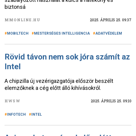
biztonsá
MMONLINE.HU
2025. ÁPRILIS 25. 09:37
MOBILTECH
MESTERSÉGES INTELLIGENCIA
ADATVÉDELEM
Rövid távon nem sok jóra számít az
Intel
A chipzilla új vezérigazgatója először beszélt
elemzőknek a cég előtt álló kihívásokról.
HWSW
2025. ÁPRILIS 25. 09:10
INFOTECH
INTEL