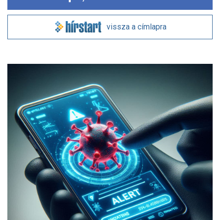
vissza a címlapra