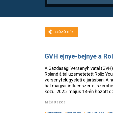
GVH ejnye-bejnye a Ro
A Gazdasági Versenyhivatal (GVH)
Roland által üzemetetett Rolix Yo
versenyfelügyeleti eljárásban. A
hat magyar influenszerrel szemben
közül 2025. május 14-én hozott dö
MÍNUSZOS