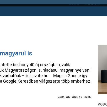
magyarul is
ntette be, hogy 40 új országban, válik
tük Magyarországon is, ráadásul magyar nyelven!
sok várhatóak – írja az ite.hu. Maga a Google így
ot a Google Keresőben világszerte több emberhez
2025. OKTÓBER 9. 05:36