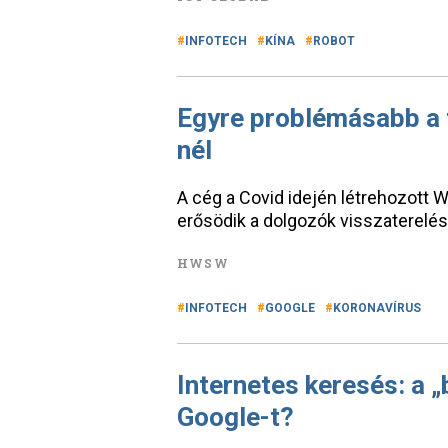
INFOTECH
KÍNA
ROBOT
Egyre problémásabb a 
nél
A cég a Covid idején létrehozott W
erősödik a dolgozók visszaterelés
HWSW
INFOTECH
GOOGLE
KORONAVÍRUS
Internetes keresés: a „
Google-t?