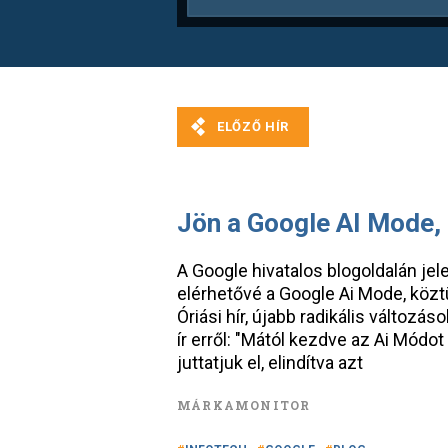
Jön a Google AI Mode, 
A Google hivatalos blogoldalán jele
elérhetővé a Google Ai Mode, köz
Óriási hír, újabb radikális változá
ír erről: "Mától kezdve az Ai Mód
juttatjuk el, elindítva azt
MÁRKAMONITOR