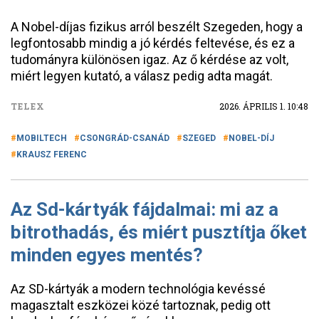
A Nobel-díjas fizikus arról beszélt Szegeden, hogy a
legfontosabb mindig a jó kérdés feltevése, és ez a
tudományra különösen igaz. Az ő kérdése az volt,
miért legyen kutató, a válasz pedig adta magát.
TELEX
2026. ÁPRILIS 1. 10:48
MOBILTECH
CSONGRÁD-CSANÁD
SZEGED
NOBEL-DÍJ
KRAUSZ FERENC
Az Sd-kártyák fájdalmai: mi az a
bitrothadás, és miért pusztítja őket
minden egyes mentés?
Az SD-kártyák a modern technológia kevéssé
magasztalt eszközei közé tartoznak, pedig ott