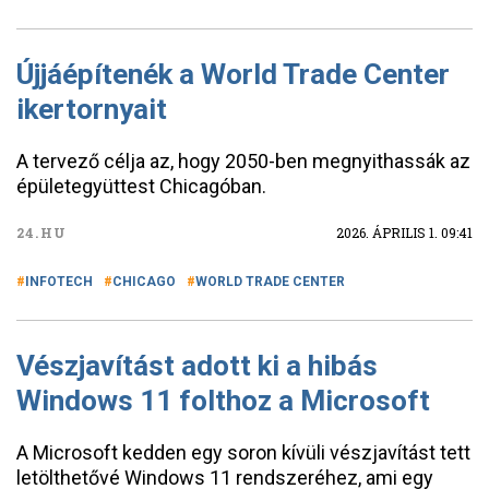
Újjáépítenék a World Trade Center
ikertornyait
A tervező célja az, hogy 2050-ben megnyithassák az
épületegyüttest Chicagóban.
24.HU
2026. ÁPRILIS 1. 09:41
INFOTECH
CHICAGO
WORLD TRADE CENTER
Vészjavítást adott ki a hibás
Windows 11 folthoz a Microsoft
A Microsoft kedden egy soron kívüli vészjavítást tett
letölthetővé Windows 11 rendszeréhez, ami egy