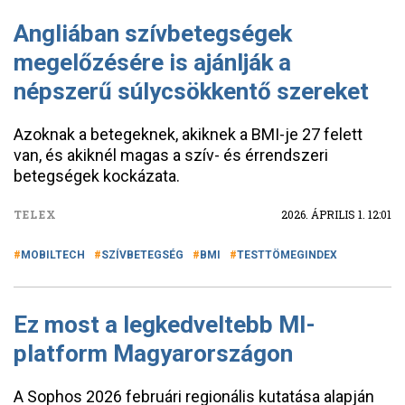
Angliában szívbetegségek
megelőzésére is ajánlják a
népszerű súlycsökkentő szereket
Azoknak a betegeknek, akiknek a BMI-je 27 felett
van, és akiknél magas a szív- és érrendszeri
betegségek kockázata.
TELEX
2026. ÁPRILIS 1. 12:01
MOBILTECH
SZÍVBETEGSÉG
BMI
TESTTÖMEGINDEX
Ez most a legkedveltebb MI-
platform Magyarországon
A Sophos 2026 februári regionális kutatása alapján