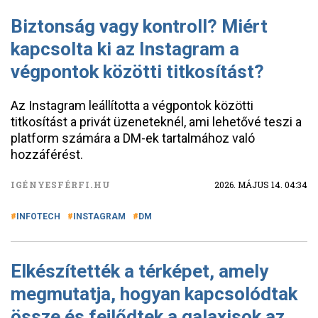
Biztonság vagy kontroll? Miért
kapcsolta ki az Instagram a
végpontok közötti titkosítást?
Az Instagram leállította a végpontok közötti
titkosítást a privát üzeneteknél, ami lehetővé teszi a
platform számára a DM-ek tartalmához való
hozzáférést.
IGÉNYESFÉRFI.HU
2026. MÁJUS 14. 04:34
INFOTECH
INSTAGRAM
DM
Elkészítették a térképet, amely
megmutatja, hogyan kapcsolódtak
össze és fejlődtek a galaxisok az