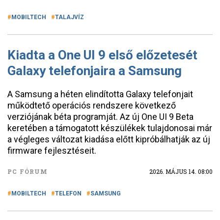
MOBILTECH
TALAJVÍZ
Kiadta a One UI 9 első előzetesét
Galaxy telefonjaira a Samsung
A Samsung a héten elindította Galaxy telefonjait
működtető operációs rendszere következő
verziójának béta programját. Az új One UI 9 Beta
keretében a támogatott készülékek tulajdonosai már
a végleges változat kiadása előtt kipróbálhatják az új
firmware fejlesztéseit.
PC FÓRUM
2026. MÁJUS 14. 08:00
MOBILTECH
TELEFON
SAMSUNG