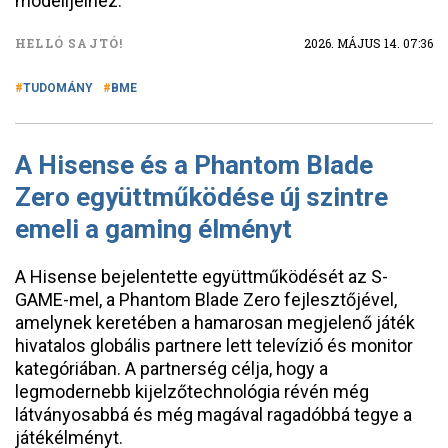
modelljeihez.
HELLÓ SAJTÓ!
2026. MÁJUS 14. 07:36
TUDOMÁNY
BME
A Hisense és a Phantom Blade
Zero együttműködése új szintre
emeli a gaming élményt
A Hisense bejelentette együttműködését az S-
GAME-mel, a Phantom Blade Zero fejlesztőjével,
amelynek keretében a hamarosan megjelenő játék
hivatalos globális partnere lett televízió és monitor
kategóriában. A partnerség célja, hogy a
legmodernebb kijelzőtechnológia révén még
látványosabbá és még magával ragadóbbá tegye a
játékélményt.