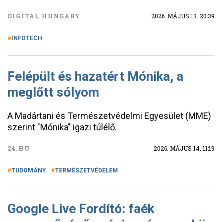
DIGITAL HUNGARY
2026. MÁJUS 13. 20:39
INFOTECH
Felépült és hazatért Mónika, a
meglőtt sólyom
A Madártani és Természetvédelmi Egyesület (MME)
szerint "Mónika" igazi túlélő.
24.HU
2026. MÁJUS 14. 11:19
TUDOMÁNY
TERMÉSZETVÉDELEM
Google Live Fordító: faék