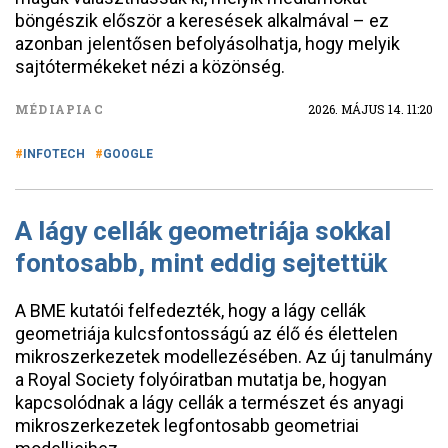
böngészik először a keresések alkalmával – ez
azonban jelentősen befolyásolhatja, hogy melyik
sajtótermékeket nézi a közönség.
MÉDIAPIAC
2026. MÁJUS 14. 11:20
INFOTECH
GOOGLE
A lágy cellák geometriája sokkal
fontosabb, mint eddig sejtettük
A BME kutatói felfedezték, hogy a lágy cellák
geometriája kulcsfontosságú az élő és élettelen
mikroszerkezetek modellezésében. Az új tanulmány
a Royal Society folyóiratban mutatja be, hogyan
kapcsolódnak a lágy cellák a természet és anyagi
mikroszerkezetek legfontosabb geometriai