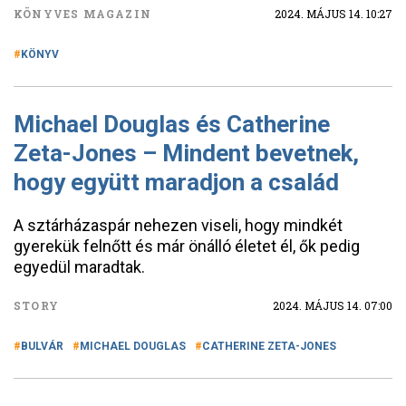
KÖNYVES MAGAZIN
2024. MÁJUS 14. 10:27
KÖNYV
Michael Douglas és Catherine
Zeta-Jones – Mindent bevetnek,
hogy együtt maradjon a család
A sztárházaspár nehezen viseli, hogy mindkét
gyerekük felnőtt és már önálló életet él, ők pedig
egyedül maradtak.
STORY
2024. MÁJUS 14. 07:00
BULVÁR
MICHAEL DOUGLAS
CATHERINE ZETA-JONES