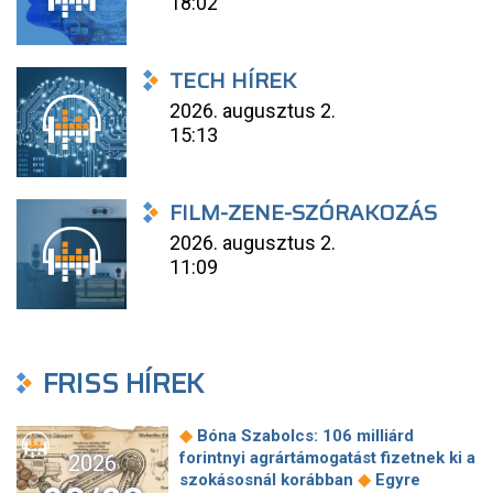
18:02
TECH HÍREK
2026. augusztus 2.
15:13
FILM-ZENE-SZÓRAKOZÁS
2026. augusztus 2.
11:09
FRISS HÍREK
◆
Bóna Szabolcs: 106 milliárd
forintnyi agrártámogatást fizetnek ki a
2026
◆
szokásosnál korábban
Egyre