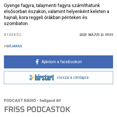
Gyenge fagyra, talajmenti fagyra számíthatunk
elsősorban északon, valamint helyenként keleten a
hajnali, kora reggeli órákban pénteken és
szombaton.
KIDERÜL
2020. MÁJUS 21. 05:03
IDŐJÁRÁS
Ajánlom a facebookon
vissza a címlapra
FRISS PODCASTOK