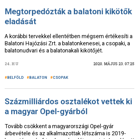
Megtorpedózták a balatoni kikötők
eladását
A korábbi tervekkel ellentétben mégsem értékesíti a
Balatoni Hajózási Zrt. a balatonkenesei, a csopaki, a
balatonudvari és a balatonakali kikötőjét.
24.HU
2020. MÁJUS 23. 07:25
BELFÖLD
BALATON
CSOPAK
Százmilliárdos osztalékot vettek ki
a magyar Opel-gyárból
Tovább csökkent a magyarországi Opel-gyár
árbevétele és az alkalmazottak létszáma is 2019-