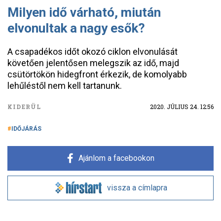
Milyen idő várható, miután
elvonultak a nagy esők?
A csapadékos időt okozó ciklon elvonulását
követően jelentősen melegszik az idő, majd
csütörtökön hidegfront érkezik, de komolyabb
lehűléstől nem kell tartanunk.
KIDERÜL
2020. JÚLIUS 24. 12:56
IDŐJÁRÁS
Ajánlom a facebookon
vissza a címlapra