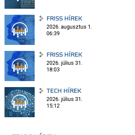
FRISS HÍREK
2026. augusztus 1.
06:39
FRISS HÍREK
2026. július 31.
18:03
TECH HÍREK
2026. július 31.
15:12