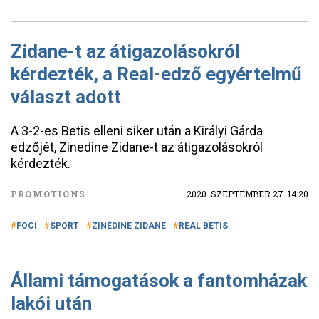
Zidane-t az átigazolásokról
kérdezték, a Real-edző egyértelmű
választ adott
A 3-2-es Betis elleni siker után a Királyi Gárda
edzőjét, Zinedine Zidane-t az átigazolásokról
kérdezték.
PROMOTIONS
2020. SZEPTEMBER 27. 14:20
FOCI
SPORT
ZINÉDINE ZIDANE
REAL BETIS
Állami támogatások a fantomházak
lakói után