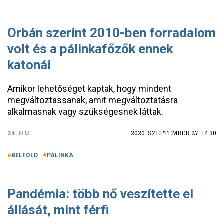
Orbán szerint 2010-ben forradalom
volt és a pálinkafőzők ennek
katonái
Amikor lehetőséget kaptak, hogy mindent
megváltoztassanak, amit megváltoztatásra
alkalmasnak vagy szükségesnek láttak.
24.HU
2020. SZEPTEMBER 27. 14:30
BELFÖLD
PÁLINKA
Pandémia: több nő veszítette el
állását, mint férfi