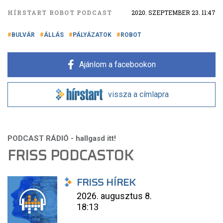
HÍRSTART ROBOT PODCAST
2020. SZEPTEMBER 23. 11:47
BULVÁR
ÁLLÁS
PÁLYÁZATOK
ROBOT
Ajánlom a facebookon
vissza a címlapra
FRISS PODCASTOK
FRISS HÍREK
2026. augusztus 8.
18:13