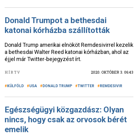
Donald Trumpot a bethesdai
katonai kórházba szállították
Donald Trump amerikai elnököt Remdesivirrel kezelik
a bethesdai Walter Reed katonai kórházban, ahol az
éjjel már Twitter-bejegyzést írt.
HÍRTV
2020. OKTÓBER 3. 06:43
KÜLFÖLD
USA
DONALD TRUMP
TWITTER
REMDESIVIR
Egészségügyi közgazdász: Olyan
nincs, hogy csak az orvosok bérét
emelik