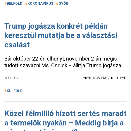
BELFÖLD
KORONAVÍRUS
GYŐR
Trump jogásza konkrét példán
keresztül mutatja be a választási
csalást
Bár október 22-én elhunyt, november 2-án mégis
tudott szavazni Ms. Ondick – állítja Trump jogásza.
HÍRTV
2020. NOVEMBER 10. 12:11
KÜLFÖLD
Közel félmillió hízott sertés maradt
a termelők nyakán – Meddig bírja a