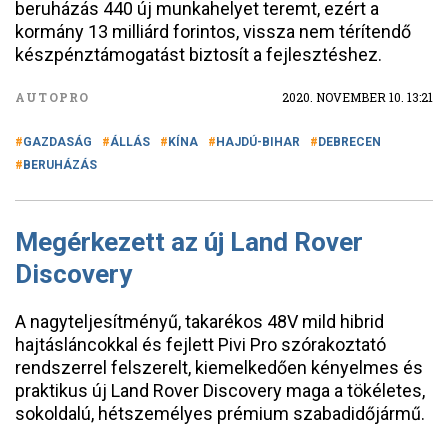
beruházás 440 új munkahelyet teremt, ezért a
kormány 13 milliárd forintos, vissza nem térítendő
készpénztámogatást biztosít a fejlesztéshez.
AUTOPRO
2020. NOVEMBER 10. 13:21
GAZDASÁG
ÁLLÁS
KÍNA
HAJDÚ-BIHAR
DEBRECEN
BERUHÁZÁS
Megérkezett az új Land Rover
Discovery
A nagyteljesítményű, takarékos 48V mild hibrid
hajtásláncokkal és fejlett Pivi Pro szórakoztató
rendszerrel felszerelt, kiemelkedően kényelmes és
praktikus új Land Rover Discovery maga a tökéletes,
sokoldalú, hétszemélyes prémium szabadidőjármű.