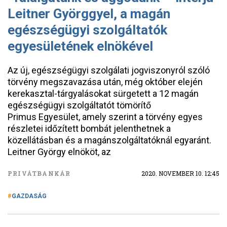
Leitner Györggyel, a magán
egészségügyi szolgáltatók
egyesületének elnökével
Az új, egészségügyi szolgálati jogviszonyról szóló
törvény megszavazása után, még október elején
kerekasztal-tárgyalásokat sürgetett a 12 magán
egészségügyi szolgáltatót tömörítő
Primus Egyesület, amely szerint a törvény egyes
részletei időzített bombát jelenthetnek a
közellátásban és a magánszolgáltatóknál egyaránt.
Leitner György elnököt, az
PRIVÁTBANKÁR
2020. NOVEMBER 10. 12:45
GAZDASÁG