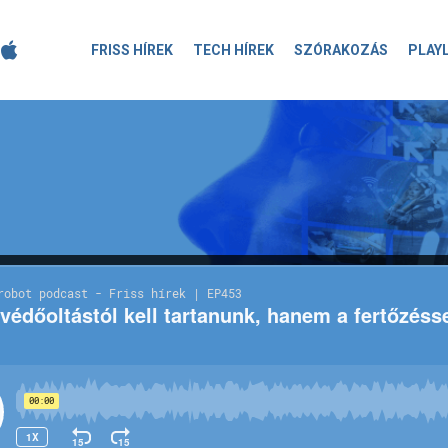
FRISS HÍREK
TECH HÍREK
SZÓRAKOZÁS
PLAY