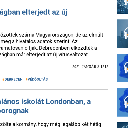
gban elterjedt az új
rtőzöttek száma Magyarországon, de az elmúlt
 meg a hivatalos adatok szerint. Az
yamatosan oltják. Debrecenben elkezdték a
zágban már elterjedt az új vírusváltozat.
2021. JANUÁR 2. 12:12
DEBRECEN
VÉDŐOLTÁS
alános iskolát Londonban, a
áborognak
közölte a kormány, hogy még legalább két hétig