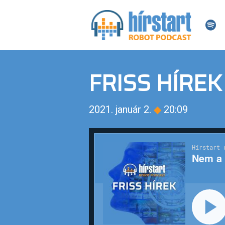
FRISS HÍREK
2021. január 2.
◆
20:09