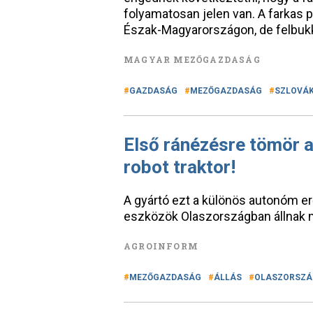
folyamatosan jelen van. A farkas p
Észak-Magyarországon, de felbukk
MAGYAR MEZŐGAZDASÁG
GAZDASÁG
MEZŐGAZDASÁG
SZLOVÁK
Első ránézésre tömör 
robot traktor!
A gyártó ezt a különös autonóm er
eszközök Olaszországban állnak
AGROINFORM
MEZŐGAZDASÁG
ÁLLÁS
OLASZORSZÁ