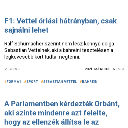
F1: Vettel óriási hátrányban, csak
sajnálni lehet
Ralf Schumacher szerint nem lesz könnyű dolga
Sebastian Vettelnek, aki a bahreini tesztelésen a
legkevesebb kört tudta megtenni.
VEZESS
2021. MÁRCIUS 16. 15:19
FORMA1
SPORT
SEBASTIAN VETTEL
BAHREIN
A Parlamentben kérdezték Orbánt,
aki szinte mindenre azt felelte,
hogy az ellenzék állítsa le az