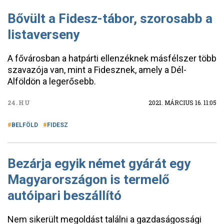
Bővült a Fidesz-tábor, szorosabb a
listaverseny
A fővárosban a hatpárti ellenzéknek másfélszer több
szavazója van, mint a Fidesznek, amely a Dél-
Alföldön a legerősebb.
24.HU
2021. MÁRCIUS 16. 11:05
BELFÖLD
FIDESZ
Bezárja egyik német gyárát egy
Magyarországon is termelő
autóipari beszállító
Nem sikerült megoldást találni a gazdaságossági