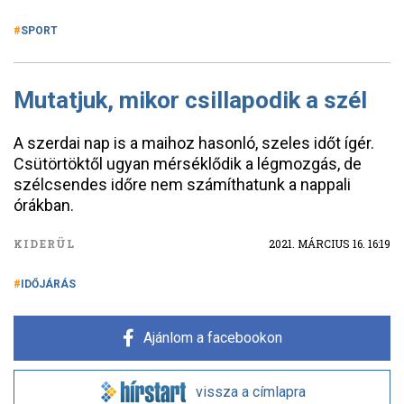
SPORT
Mutatjuk, mikor csillapodik a szél
A szerdai nap is a maihoz hasonló, szeles időt ígér.
Csütörtöktől ugyan mérséklődik a légmozgás, de
szélcsendes időre nem számíthatunk a nappali
órákban.
KIDERÜL
2021. MÁRCIUS 16. 16:19
IDŐJÁRÁS
Ajánlom a facebookon
vissza a címlapra