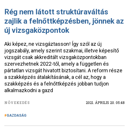
Rég nem látott struktúraváltás
zajlik a felnőttképzésben, jönnek az
új vizsgaközpontok
Aki képez, ne vizsgáztasson! Így szól az új
jogszabály, amely szerint szakmai, illetve képesítő
vizsgát csak akkreditált vizsgaközpontokban
szervezhetnek 2022-től, amely a független és
pártatlan vizsgát hivatott biztosítani. A reform része
a szakképzés átalakításának, a cél az, hogy a
szakképzés és a felnőttképzés jobban tudjon
alkalmazkodni a gazd
NÖVEKEDÉS
2021. ÁPRILIS 20. 05:48
GAZDASÁG