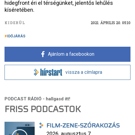
hidegfront éri el térségünket, jelentős lehűlés
kíséretében.
KIDERÜL
2021. ÁPRILIS 20. 05:10
IDŐJÁRÁS
Ajánlom a facebookon
vissza a címlapra
FRISS PODCASTOK
FILM-ZENE-SZÓRAKOZÁS
2026. augusztus 7.