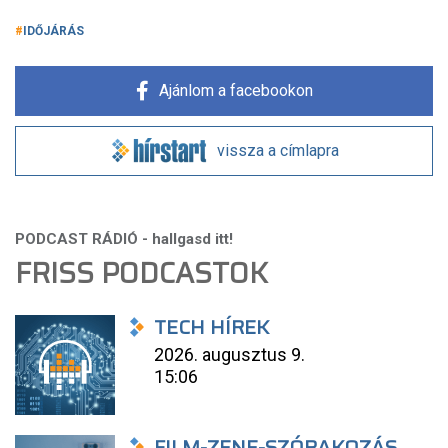
IDŐJÁRÁS
Ajánlom a facebookon
vissza a címlapra
FRISS PODCASTOK
TECH HÍREK
2026. augusztus 9.
15:06
FILM-ZENE-SZÓRAKOZÁS