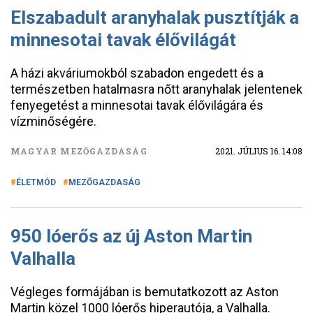
Elszabadult aranyhalak pusztítják a
minnesotai tavak élővilágát
A házi akváriumokból szabadon engedett és a
természetben hatalmasra nőtt aranyhalak jelentenek
fenyegetést a minnesotai tavak élővilágára és
vízminőségére.
MAGYAR MEZŐGAZDASÁG
2021. JÚLIUS 16. 14:08
ÉLETMÓD
MEZŐGAZDASÁG
950 lóerős az új Aston Martin
Valhalla
Végleges formájában is bemutatkozott az Aston
Martin közel 1000 lóerős hiperautója, a Valhalla.