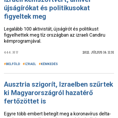
újságírókat és politikusokat
figyeltek meg
Legalább 100 aktivistát, újságírót és politikust
figyelhettek meg tíz országban az izraeli Candiru
kémprogramjával.
444.HU
2021. JÚLIUS 16. 11:31
BELFÖLD
IZRAEL
KÉMKEDÉS
Ausztria szigorít, Izraelben szűrtek
ki Magyarországról hazatérő
fertőzöttet is
Egyre több embert betegít meg a koronavírus delta-