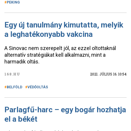
PEKING
Egy új tanulmány kimutatta, melyik
a leghatékonyabb vakcina
A Sinovac nem szerepelt jól, az ezzel oltottaknál
alternatív stratégiákat kell alkalmazni, mint a
harmadik oltás.
168.HU
2021. JÚLIUS 16. 10:54
BELFÖLD
VÉDŐOLTÁS
Parlagfű-harc – egy bogár hozhatja
el a békét