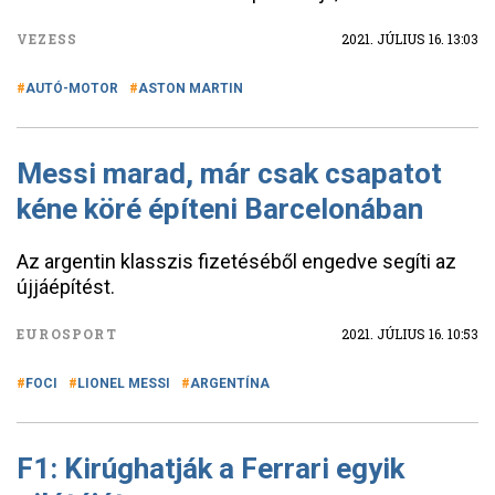
VEZESS
2021. JÚLIUS 16. 13:03
AUTÓ-MOTOR
ASTON MARTIN
Messi marad, már csak csapatot
kéne köré építeni Barcelonában
Az argentin klasszis fizetéséből engedve segíti az
újjáépítést.
EUROSPORT
2021. JÚLIUS 16. 10:53
FOCI
LIONEL MESSI
ARGENTÍNA
F1: Kirúghatják a Ferrari egyik