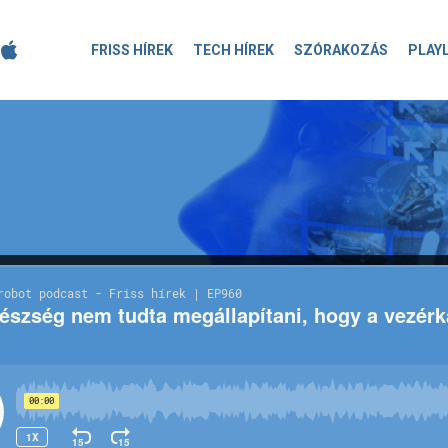
FRISS HÍREK
TECH HÍREK
SZÓRAKOZÁS
PLAY