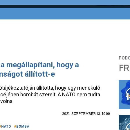
a megállapítani, hogy a
FR
nságot állított-e
tájékoztatóján állította, hogy egy menekülő
écéjében bombát szerelt. A NATO nem tudta
volna.
2021. SZEPTEMBER 13. 10:00
NATO
BOMBA