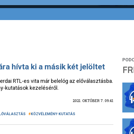
a hívta ki a másik két jelöltet
FR
erdai RTL-es vita már belelóg az előválasztásba.
y-kutatások kezeléséről.
2021. OKTÓBER 7. 09:41
LŐVÁLASZTÁS
KÖZVÉLEMÉNY-KUTATÁS