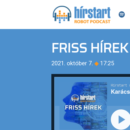
FRISS HÍREK
2021. október 7.
◆
17:25