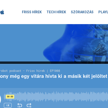
FRISS HÍREK
TECH HÍREK
SZÓRAKOZÁS
PLAY