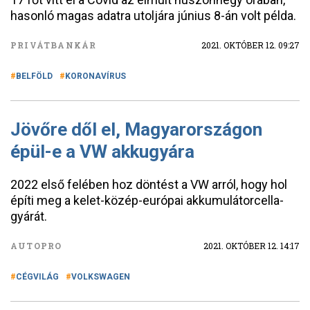
hasonló magas adatra utoljára június 8-án volt példa.
PRIVÁTBANKÁR
2021. OKTÓBER 12. 09:27
BELFÖLD
KORONAVÍRUS
Jövőre dől el, Magyarországon
épül-e a VW akkugyára
2022 első felében hoz döntést a VW arról, hogy hol
építi meg a kelet-közép-európai akkumulátorcella-
gyárát.
AUTOPRO
2021. OKTÓBER 12. 14:17
CÉGVILÁG
VOLKSWAGEN