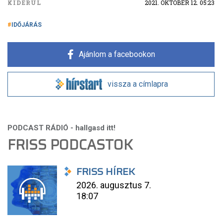
KIDERÜL
2021. OKTÓBER 12. 05:23
IDŐJÁRÁS
Ajánlom a facebookon
vissza a címlapra
FRISS PODCASTOK
FRISS HÍREK
2026. augusztus 7.
18:07