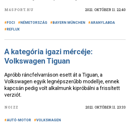
M4SPORT.HU
2021. OKTÓBER 11. 22:40
FOCI
NÉMETORSZÁG
BAYERN MÜNCHEN
ARANYLABDA
REFLUX
A kategória igazi mércéje:
Volkswagen Tiguan
Apróbb ráncfelvarráson esett át a Tiguan, a
Volkswagen egyik legnépszerűbb modellje, ennek
kapcsán pedig volt alkalmunk kipróbálni a frissített
verziót.
NOIZZ
2021. OKTÓBER 11. 23:33
AUTÓ-MOTOR
VOLKSWAGEN