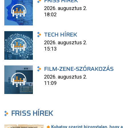
FRISS HÍREK
2026. augusztus 2.
18:02
TECH HÍREK
2026. augusztus 2.
15:13
FILM-ZENE-SZÓRAKOZÁS
2026. augusztus 2.
11:09
FRISS HÍREK
◆
Kubatov szerint bizonytalan, hogy a