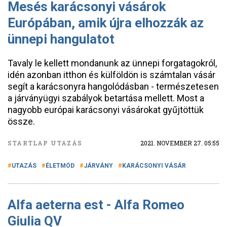
Mesés karácsonyi vásárok
Európában, amik újra elhozzák az
ünnepi hangulatot
Tavaly le kellett mondanunk az ünnepi forgatagokról,
idén azonban itthon és külföldön is számtalan vásár
segít a karácsonyra hangolódásban - természetesen
a járványügyi szabályok betartása mellett. Most a
nagyobb európai karácsonyi vásárokat gyűjtöttük
össze.
STARTLAP UTAZÁS
2021. NOVEMBER 27. 05:55
UTAZÁS
ÉLETMÓD
JÁRVÁNY
KARÁCSONYI VÁSÁR
Alfa aeterna est - Alfa Romeo
Giulia QV