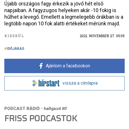
Újabb országos fagy érkezik a jövő hét első
napjaiban. A fagyzugos helyeken akár -10 fokig is
hűlhet a levegő. Emellett a legmelegebb órákban is a
legtöbb napon 10 fok alatti értékeket mérünk majd.
KIDERÜL
2021. NOVEMBER 27. 05:05
IDŐJÁRÁS
Ajánlom a facebookon
vissza a címlapra
FRISS PODCASTOK