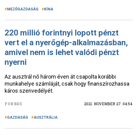
MEZŐGAZDASÁG
KÍNA
220 millió forintnyi lopott pénzt
vert el a nyerőgép-alkalmazásban,
amivel nem is lehet valódi pénzt
nyerni
Az ausztrál nő három éven át csapolta korábbi
munkahelye számláját, csak hogy finanszírozhassa
káros szenvedélyét.
FORBES
2021. NOVEMBER 27. 04:54
GAZDASÁG
AUSZTRÁLIA