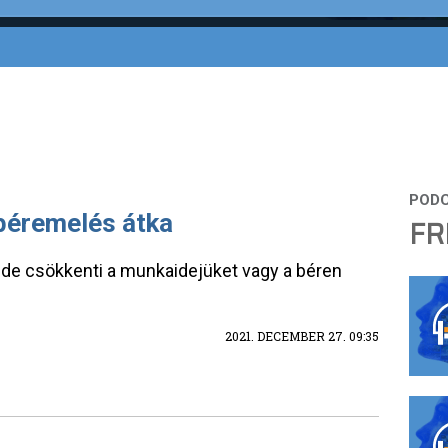
lbéremelés átka
FR
, de csökkenti a munkaidejüket vagy a béren
2021. DECEMBER 27. 09:35