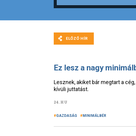
Ez lesz a nagy minimá
Lesznek, akiket bár megtart a cég
kívüli juttatást.
24.HU
GAZDASÁG
MINIMÁLBÉR