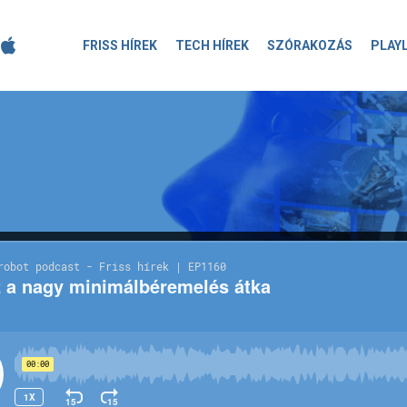
FRISS HÍREK
TECH HÍREK
SZÓRAKOZÁS
PLAY