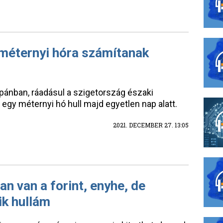
 méternyi hóra számítanak
ánban, ráadásul a szigetország északi
egy méternyi hó hull majd egyetlen nap alatt.
2021. DECEMBER 27. 13:05
n van a forint, enyhe, de
ik hullám