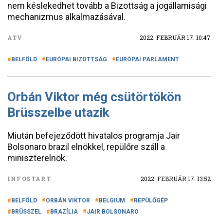
nem késlekedhet tovább a Bizottság a jogállamisági
mechanizmus alkalmazásával.
ATV
2022. FEBRUÁR 17. 10:47
BELFÖLD
EURÓPAI BIZOTTSÁG
EURÓPAI PARLAMENT
Orbán Viktor még csütörtökön
Brüsszelbe utazik
Miután befejeződött hivatalos programja Jair
Bolsonaro brazil elnökkel, repülőre száll a
miniszterelnök.
INFOSTART
2022. FEBRUÁR 17. 13:52
BELFÖLD
ORBÁN VIKTOR
BELGIUM
REPÜLŐGÉP
BRÜSSZEL
BRAZÍLIA
JAIR BOLSONARO