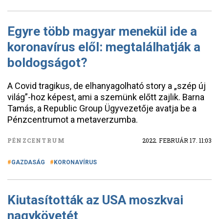
Egyre több magyar menekül ide a
koronavírus elől: megtalálhatják a
boldogságot?
A Covid tragikus, de elhanyagolható story a „szép új
világ”-hoz képest, ami a szemünk előtt zajlik. Barna
Tamás, a Republic Group Ügyvezetője avatja be a
Pénzcentrumot a metaverzumba.
PÉNZCENTRUM
2022. FEBRUÁR 17. 11:03
GAZDASÁG
KORONAVÍRUS
Kiutasították az USA moszkvai
nagykövetét