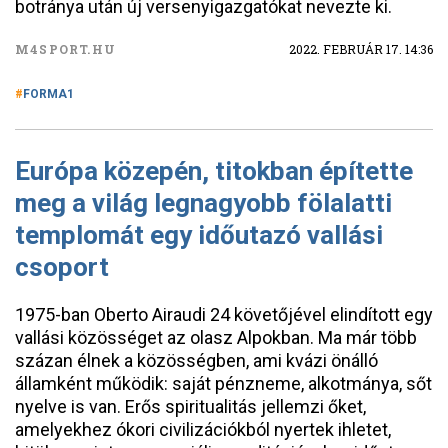
botránya után új versenyigazgatókat nevezte ki.
M4SPORT.HU
2022. FEBRUÁR 17. 14:36
FORMA1
Európa közepén, titokban építette
meg a világ legnagyobb fölalatti
templomát egy időutazó vallási
csoport
1975-ban Oberto Airaudi 24 követőjével elindított egy
vallási közösséget az olasz Alpokban. Ma már több
százan élnek a közösségben, ami kvázi önálló
államként működik: saját pénzneme, alkotmánya, sőt
nyelve is van. Erős spiritualitás jellemzi őket,
amelyekhez ókori civilizációkból nyertek ihletet,