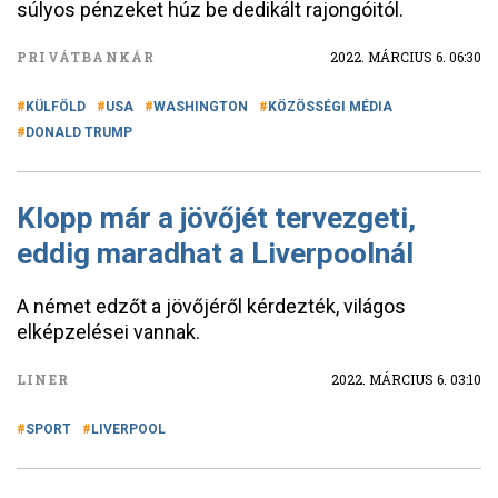
súlyos pénzeket húz be dedikált rajongóitól.
PRIVÁTBANKÁR
2022. MÁRCIUS 6. 06:30
KÜLFÖLD
USA
WASHINGTON
KÖZÖSSÉGI MÉDIA
DONALD TRUMP
Klopp már a jövőjét tervezgeti,
eddig maradhat a Liverpoolnál
A német edzőt a jövőjéről kérdezték, világos
elképzelései vannak.
LINER
2022. MÁRCIUS 6. 03:10
SPORT
LIVERPOOL