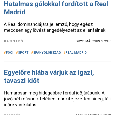
Hatalmas gólokkal fordított a Real
Madrid
A Real dominanciájára jellemző, hogy egész
meccsen egy lövést engedélyezett az ellenfélnek.
RANGADÓ
2022. MÁRCIUS 5. 23:16
FOCI
SPORT
SPANYOLORSZÁG
REAL MADRID
Egyelőre hiába várjuk az igazi,
tavaszi időt
Hamarosan még hidegebbre fordul időjárásunk. A
jövő hét második felében már kifejezetten hideg, téli
időre van kilátás.