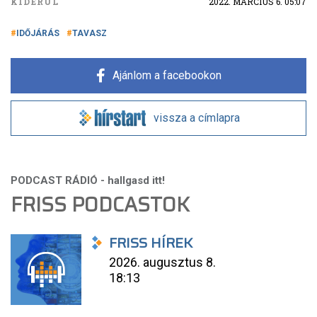
KIDERÜL
2022. MÁRCIUS 6. 05:07
IDŐJÁRÁS
TAVASZ
Ajánlom a facebookon
vissza a címlapra
FRISS PODCASTOK
FRISS HÍREK
2026. augusztus 8.
18:13