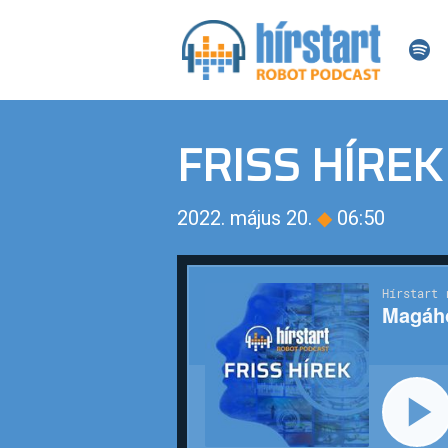
FRISS HÍREK
2022. május 20.
◆
06:50