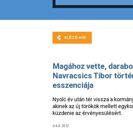
Magához vette, darabokr
Navracsics Tibor törté
esszenciája
Nyolc év után tér vissza a kormán
akinek az új törökök mellett egyko
küzdenie az érvényesülésért.
444.HU