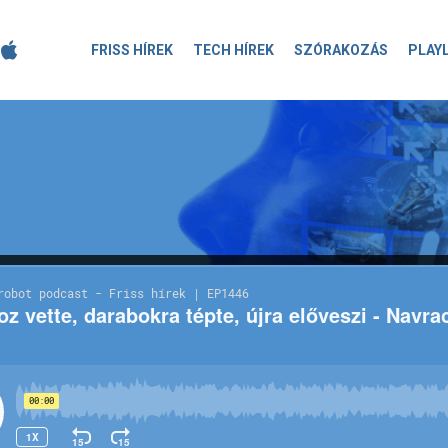
FRISS HÍREK
TECH HÍREK
SZÓRAKOZÁS
PLAY