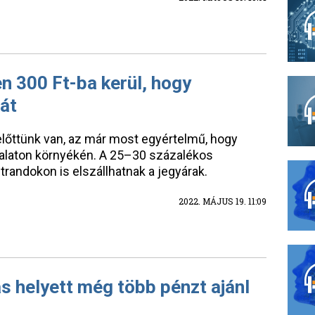
n 300 Ft-ba kerül, hogy
tát
előttünk van, az már most egyértelmű, hogy
alaton környékén. A 25–30 százalékos
trandokon is elszállhatnak a jegyárak.
2022. MÁJUS 19. 11:09
s helyett még több pénzt ajánl