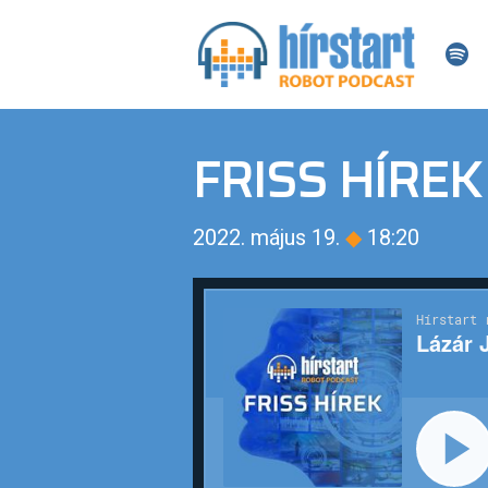
FRISS HÍREK
2022. május 19.
◆
18:20