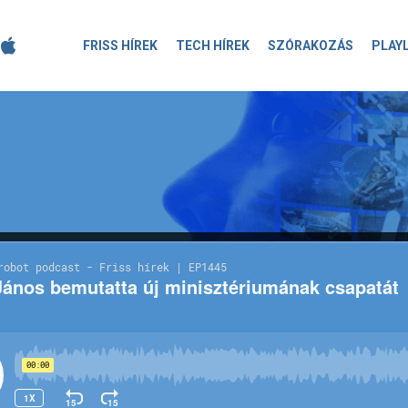
FRISS HÍREK
TECH HÍREK
SZÓRAKOZÁS
PLAY