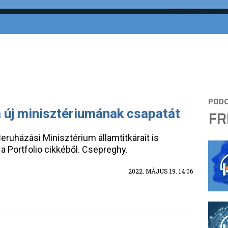
 új minisztériumának csapatát
FR
eruházási Minisztérium államtitkárait is
a Portfolio cikkéből. Csepreghy.
2022. MÁJUS 19. 14:06