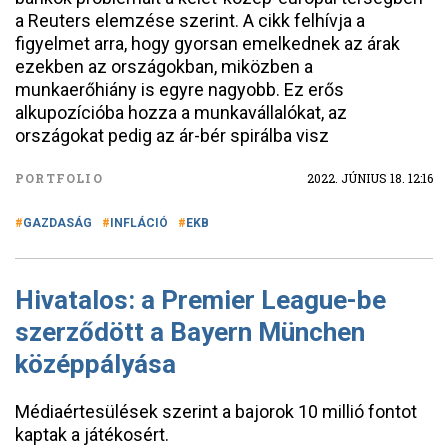
a Reuters elemzése szerint. A cikk felhívja a
figyelmet arra, hogy gyorsan emelkednek az árak
ezekben az országokban, miközben a
munkaerőhiány is egyre nagyobb. Ez erős
alkupozícióba hozza a munkavállalókat, az
országokat pedig az ár-bér spirálba visz
PORTFOLIO
2022. JÚNIUS 18. 12:16
GAZDASÁG
INFLÁCIÓ
EKB
Hivatalos: a Premier League-be
szerződött a Bayern München
középpályása
Médiaértesülések szerint a bajorok 10 millió fontot
kaptak a játékosért.