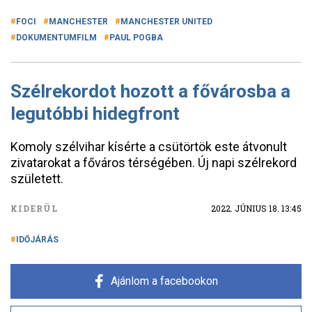
FOCI
MANCHESTER
MANCHESTER UNITED
DOKUMENTUMFILM
PAUL POGBA
Szélrekordot hozott a fővárosba a
legutóbbi hidegfront
Komoly szélvihar kísérte a csütörtök este átvonult
zivatarokat a főváros térségében. Új napi szélrekord
született.
KIDERÜL
2022. JÚNIUS 18. 13:45
IDŐJÁRÁS
Ajánlom a facebookon