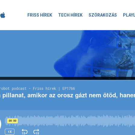
FRISS HÍREK
TECH HÍREK
SZÓRAKOZÁS
PLAY