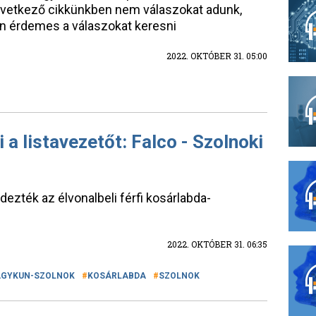
vetkező cikkünkben nem válaszokat adunk,
n érdemes a válaszokat keresni
2022. OKTÓBER 31. 05:00
 a listavezetőt: Falco - Szolnoki
zték az élvonalbeli férfi kosárlabda-
2022. OKTÓBER 31. 06:35
AGYKUN-SZOLNOK
KOSÁRLABDA
SZOLNOK