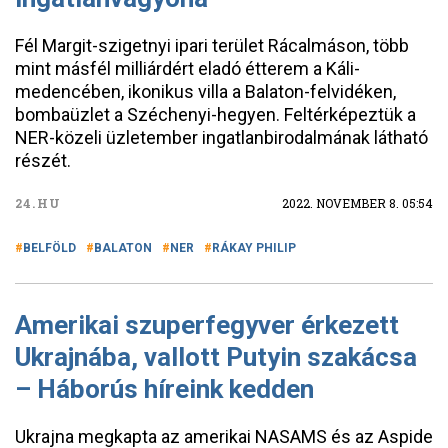
Fél Margit-szigetnyi ipari terület Rácalmáson, több
mint másfél milliárdért eladó étterem a Káli-
medencében, ikonikus villa a Balaton-felvidéken,
bombaüzlet a Széchenyi-hegyen. Feltérképeztük a
NER-közeli üzletember ingatlanbirodalmának látható
részét.
24.HU
2022. NOVEMBER 8. 05:54
BELFÖLD
BALATON
NER
RÁKAY PHILIP
Amerikai szuperfegyver érkezett
Ukrajnába, vallott Putyin szakácsa
– Háborús híreink kedden
Ukrajna megkapta az amerikai NASAMS és az Aspide