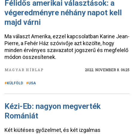
Félidős amerikai választások: a
végeredményre néhány napot kell
majd várni
Ma választ Amerika, ezzel kapcsolatban Karine Jean-
Pierre, a Fehér Ház szóvivője azt közölte, hogy
minden érvényes szavazatot jogszerű és megfelelő
módon összesítenek.
MAGYAR HÍRLAP
2022. NOVEMBER 8. 06:25
KÜLFÖLD
USA
Kézi-Eb: nagyon megverték
Romániát
Két kiütéses győzelmet, és két izgalmas