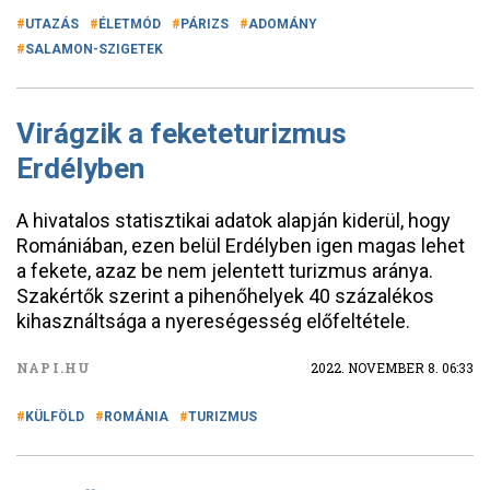
UTAZÁS
ÉLETMÓD
PÁRIZS
ADOMÁNY
SALAMON-SZIGETEK
Virágzik a feketeturizmus
Erdélyben
A hivatalos statisztikai adatok alapján kiderül, hogy
Romániában, ezen belül Erdélyben igen magas lehet
a fekete, azaz be nem jelentett turizmus aránya.
Szakértők szerint a pihenőhelyek 40 százalékos
kihasználtsága a nyereségesség előfeltétele.
NAPI.HU
2022. NOVEMBER 8. 06:33
KÜLFÖLD
ROMÁNIA
TURIZMUS