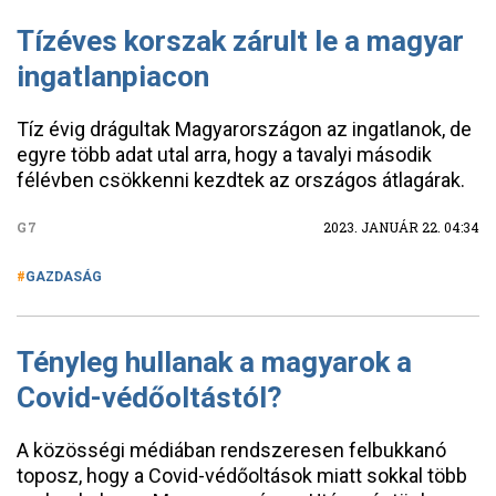
Tízéves korszak zárult le a magyar
ingatlanpiacon
Tíz évig drágultak Magyarországon az ingatlanok, de
egyre több adat utal arra, hogy a tavalyi második
félévben csökkenni kezdtek az országos átlagárak.
G7
2023. JANUÁR 22. 04:34
GAZDASÁG
Tényleg hullanak a magyarok a
Covid-védőoltástól?
A közösségi médiában rendszeresen felbukkanó
toposz, hogy a Covid-védőoltások miatt sokkal több