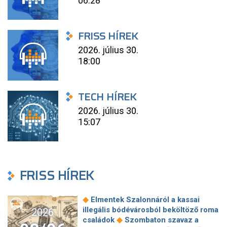
06:28
FRISS HÍREK
2026. július 30.
18:00
TECH HÍREK
2026. július 30.
15:07
FRISS HÍREK
◆
Elmentek Szalonnáról a kassai
illegális bódévárosból beköltöző roma
2026
◆
családok
Szombaton szavaz a