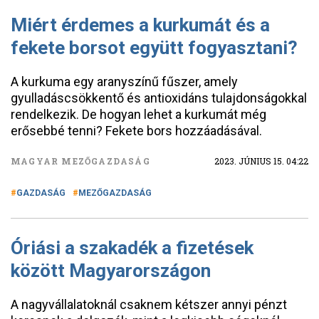
Miért érdemes a kurkumát és a
fekete borsot együtt fogyasztani?
A kurkuma egy aranyszínű fűszer, amely
gyulladáscsökkentő és antioxidáns tulajdonságokkal
rendelkezik. De hogyan lehet a kurkumát még
erősebbé tenni? Fekete bors hozzáadásával.
MAGYAR MEZŐGAZDASÁG
2023. JÚNIUS 15. 04:22
GAZDASÁG
MEZŐGAZDASÁG
Óriási a szakadék a fizetések
között Magyarországon
A nagyvállalatoknál csaknem kétszer annyi pénzt