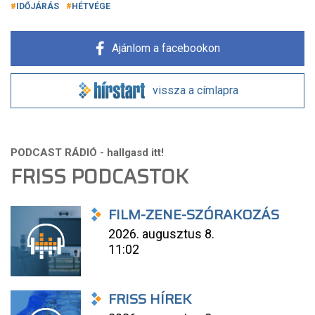
IDŐJÁRÁS
HÉTVÉGE
Ajánlom a facebookon
vissza a címlapra
FRISS PODCASTOK
FILM-ZENE-SZÓRAKOZÁS
2026. augusztus 8.
11:02
FRISS HÍREK