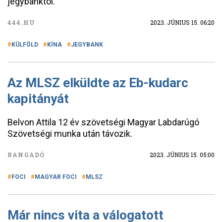
jegybanktól.
444.HU
2023. JÚNIUS 15. 06:20
KÜLFÖLD
KÍNA
JEGYBANK
Az MLSZ elküldte az Eb-kudarc
kapitányát
Belvon Attila 12 év szövetségi Magyar Labdarúgó
Szövetségi munka után távozik.
RANGADÓ
2023. JÚNIUS 15. 05:00
FOCI
MAGYAR FOCI
MLSZ
Már nincs vita a válogatott