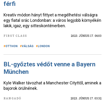
férfi
Kreatív módon hányt fittyet a megélhetési válságra
egy fiatal srác Londonban: a város legjobb környékén
lakik, igaz, egy sitteskonténerben.
FIRST CLASS
2023. JÚNIUS 17. 06:03
OTTHON
VÁLSÁG
LONDON
BL-győztes védőt venne a Bayern
München
Kyle Walker távozhat a Manchester Cityttől, aminek a
bajorok örülnének.
RANGADÓ
2023. JÚNIUS 17. 03:32