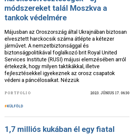
módszereket talál Moszkva a
tankok védelmére
Májusban az Oroszország által Ukrajnában biztosan
elvesztett harckocsik száma átlépte a kétezer
járművet. A nemzetbiztonsággal és
biztonságpolitikával foglalkozó brit Royal United
Services Institute (RUSI) májusi elemzésében arról
értekezik, hogy milyen taktikákkal, illetve
fejlesztésekkel igyekeznek az orosz csapatok
védeni a páncélosaikat. Nézzük
PORTFOLIO
2023. JÚNIUS 17. 06:30
KÜLFÖLD
1,7 milliós kukában él egy fiatal