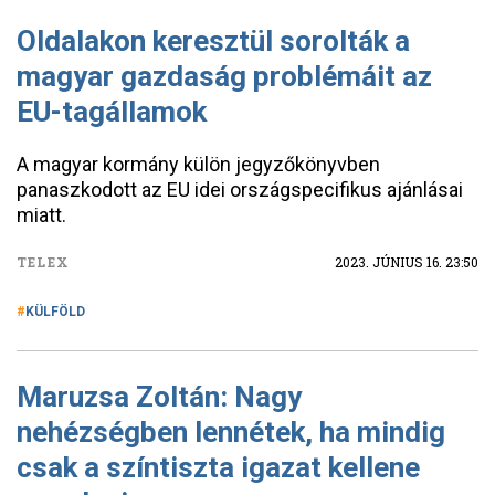
Oldalakon keresztül sorolták a
magyar gazdaság problémáit az
EU-tagállamok
A magyar kormány külön jegyzőkönyvben
panaszkodott az EU idei országspecifikus ajánlásai
miatt.
TELEX
2023. JÚNIUS 16. 23:50
KÜLFÖLD
Maruzsa Zoltán: Nagy
nehézségben lennétek, ha mindig
csak a színtiszta igazat kellene