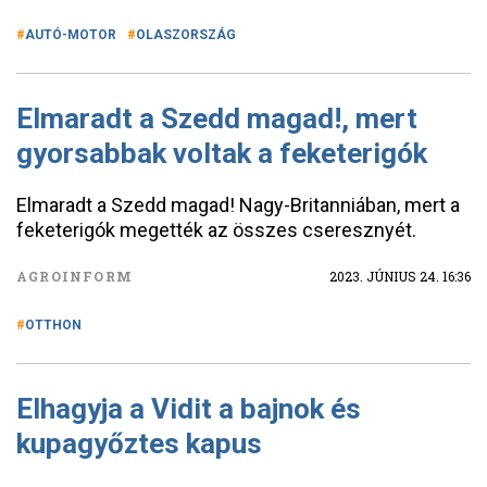
AUTÓ-MOTOR
OLASZORSZÁG
Elmaradt a Szedd magad!, mert
gyorsabbak voltak a feketerigók
Elmaradt a Szedd magad! Nagy-Britanniában, mert a
feketerigók megették az összes cseresznyét.
AGROINFORM
2023. JÚNIUS 24. 16:36
OTTHON
Elhagyja a Vidit a bajnok és
kupagyőztes kapus