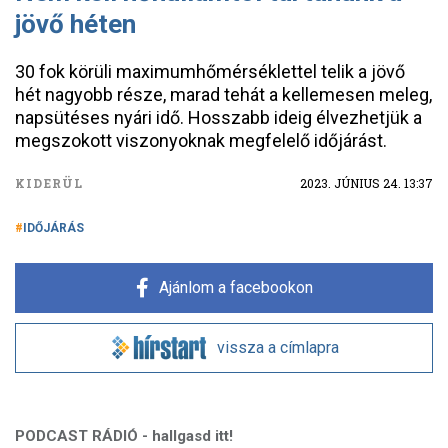
jövő héten
30 fok körüli maximumhőmérséklettel telik a jövő
hét nagyobb része, marad tehát a kellemesen meleg,
napsütéses nyári idő. Hosszabb ideig élvezhetjük a
megszokott viszonyoknak megfelelő időjárást.
KIDERÜL
2023. JÚNIUS 24. 13:37
IDŐJÁRÁS
Ajánlom a facebookon
vissza a címlapra