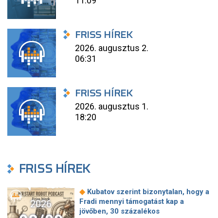
11:09
FRISS HÍREK
2026. augusztus 2.
06:31
FRISS HÍREK
2026. augusztus 1.
18:20
FRISS HÍREK
◆
Kubatov szerint bizonytalan, hogy a
Fradi mennyi támogatást kap a
2026
jövőben, 30 százalékos