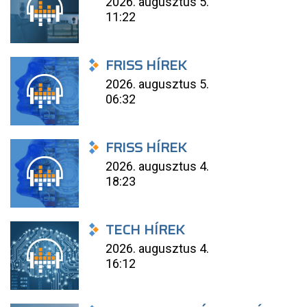
2026. augusztus 5.
11:22
FRISS HÍREK
2026. augusztus 5.
06:32
FRISS HÍREK
2026. augusztus 4.
18:23
TECH HÍREK
2026. augusztus 4.
16:12