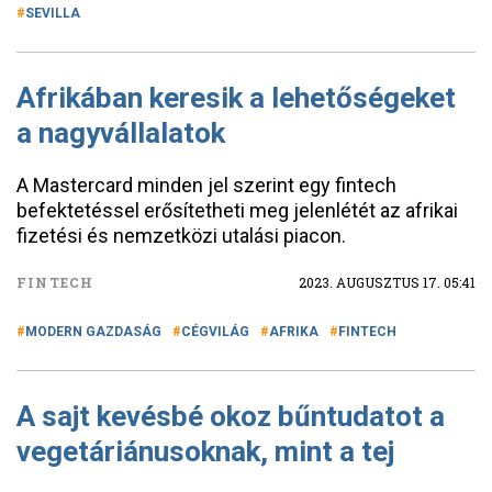
SEVILLA
Afrikában keresik a lehetőségeket
a nagyvállalatok
A Mastercard minden jel szerint egy fintech
befektetéssel erősítetheti meg jelenlétét az afrikai
fizetési és nemzetközi utalási piacon.
FINTECH
2023. AUGUSZTUS 17. 05:41
MODERN GAZDASÁG
CÉGVILÁG
AFRIKA
FINTECH
A sajt kevésbé okoz bűntudatot a
vegetáriánusoknak, mint a tej