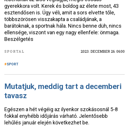
gyerekkora volt. Kerek és boldog az élete most, 43
esztendősen is. Úgy véli, amit a sors elvette tőle,
többszörösen visszakapta a családjának, a
barátoknak, a sportnak hála. Nincs benne düh, nincs
ellensége, viszont van egy nagy ellenfele: önmaga.
Beszélgetés
SPORTAL
2023. DECEMBER 26. 06:00
SPORT
Mutatjuk, meddig tart a decemberi
tavasz
Egészen a hét végéig az ilyenkor szokásosnál 5-8
fokkal enyhébb időjárás várható. Jelentősebb
lehűlés január elején következhet be.