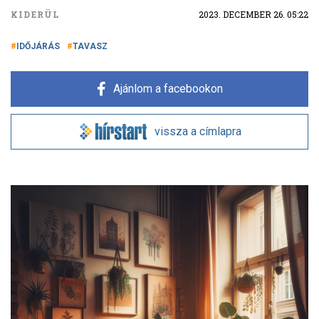
KIDERÜL
2023. DECEMBER 26. 05:22
IDŐJÁRÁS
TAVASZ
Ajánlom a facebookon
vissza a címlapra