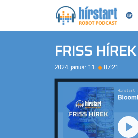
FRISS HÍREK
2024. január 11.
◆
07:21