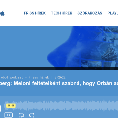
FRISS HÍREK
TECH HÍREK
SZÓRAKOZÁS
PLAY