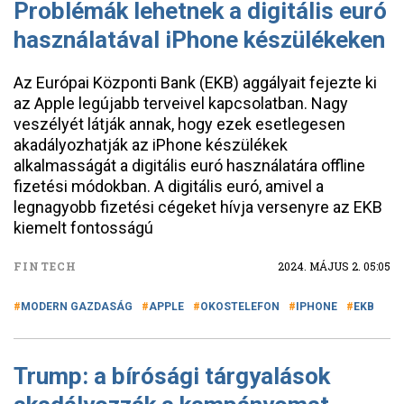
Problémák lehetnek a digitális euró
használatával iPhone készülékeken
Az Európai Központi Bank (EKB) aggályait fejezte ki
az Apple legújabb terveivel kapcsolatban. Nagy
veszélyét látják annak, hogy ezek esetlegesen
akadályozhatják az iPhone készülékek
alkalmasságát a digitális euró használatára offline
fizetési módokban. A digitális euró, amivel a
legnagyobb fizetési cégeket hívja versenyre az EKB
kiemelt fontosságú
FINTECH
2024. MÁJUS 2. 05:05
MODERN GAZDASÁG
APPLE
OKOSTELEFON
IPHONE
EKB
Trump: a bírósági tárgyalások