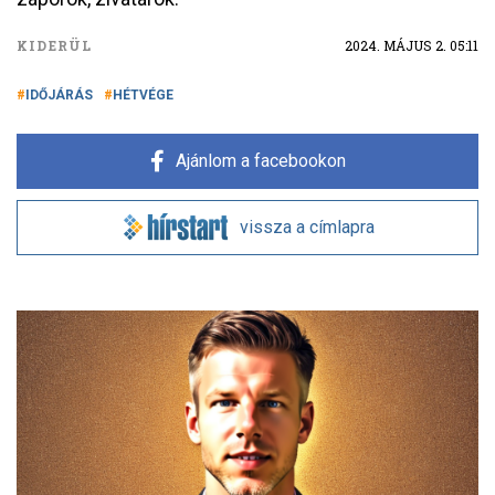
KIDERÜL
2024. MÁJUS 2. 05:11
IDŐJÁRÁS
HÉTVÉGE
Ajánlom a facebookon
vissza a címlapra