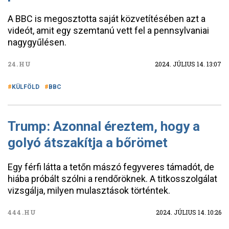
A BBC is megosztotta saját közvetítésében azt a
videót, amit egy szemtanú vett fel a pennsylvaniai
nagygyűlésen.
24.HU
2024. JÚLIUS 14. 13:07
KÜLFÖLD
BBC
Trump: Azonnal éreztem, hogy a
golyó átszakítja a bőrömet
Egy férfi látta a tetőn mászó fegyveres támadót, de
hiába próbált szólni a rendőröknek. A titkosszolgálat
vizsgálja, milyen mulasztások történtek.
444.HU
2024. JÚLIUS 14. 10:26