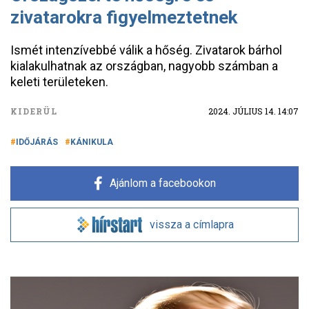
zivatarokra figyelmeztetnek
Ismét intenzívebbé válik a hőség. Zivatarok bárhol
kialakulhatnak az országban, nagyobb számban a
keleti területeken.
KIDERÜL
2024. JÚLIUS 14. 14:07
IDŐJÁRÁS
KÁNIKULA
Ajánlom a facebookon
vissza a címlapra