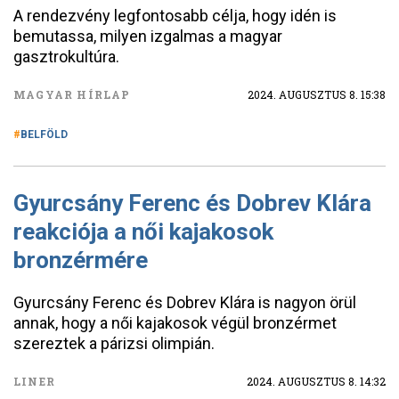
A rendezvény legfontosabb célja, hogy idén is
bemutassa, milyen izgalmas a magyar
gasztrokultúra.
MAGYAR HÍRLAP
2024. AUGUSZTUS 8. 15:38
BELFÖLD
Gyurcsány Ferenc és Dobrev Klára
reakciója a női kajakosok
bronzérmére
Gyurcsány Ferenc és Dobrev Klára is nagyon örül
annak, hogy a női kajakosok végül bronzérmet
szereztek a párizsi olimpián.
LINER
2024. AUGUSZTUS 8. 14:32