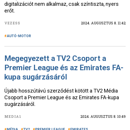
digitalizációt nem alkalmaz, csak színtiszta, nyers
erőt.
VEZESS
2024. AUGUSZTUS 8. 11:42
AUTÓ-MOTOR
Megegyezett a TV2 Csoport a
Premier League és az Emirates FA-
kupa sugárzásáról
Újabb hosszútávú szerződést kötött a TV2 Média
Csoport a Premier League és az Emirates FA-kupa
sugárzásáról.
MEDIA1
2024. AUGUSZTUS 8. 10:49
MÉDIA
TV2
PREMIER LEAGUE
EMIRATES