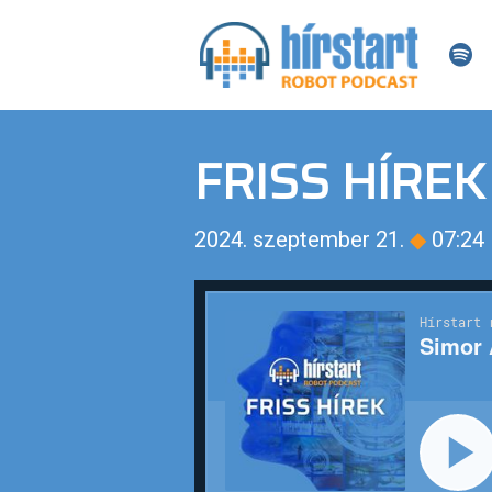
FRISS HÍREK
2024. szeptember 21.
◆
07:24