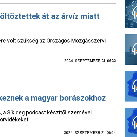
ltöztettek át az árvíz miatt
ére volt szükség az Országos Mozgásszervi
2024. SZEPTEMBER 21. 06:22
rkeznek a magyar borászokhoz
, a Síkideg podcast készítői szemével
orvidékeket.
2024. SZEPTEMBER 21. 06:04