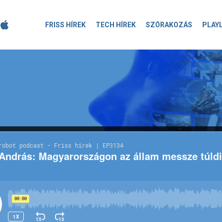
FRISS HÍREK
TECH HÍREK
SZÓRAKOZÁS
PLAY