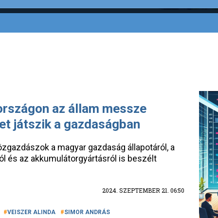
országon az állam messze
et játszik a gazdaságban
özgazdászok a magyar gazdaság állapotáról, a
l és az akkumulátorgyártásról is beszélt
2024. SZEPTEMBER 21. 06:50
VEISZER ALINDA
SIMOR ANDRÁS