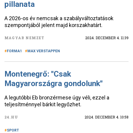
pillanata
A 2026-os év nemcsak a szabályváltoztatások
szempontjából jelent majd korszakhatárt.
MAGYAR NEMZET
2024. DECEMBER 4. 11:39
FORMA1
MAX VERSTAPPEN
Montenegrő: "Csak
Magyarországra gondolunk"
A legutóbbi Eb bronzérmese úgy véli, ezzel a
teljesítménnyel bárkit legyőzhet.
24.HU
2024. DECEMBER 4. 10:58
SPORT