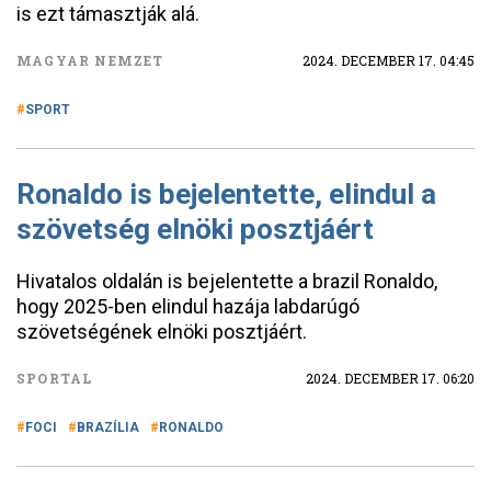
is ezt támasztják alá.
MAGYAR NEMZET
2024. DECEMBER 17. 04:45
SPORT
Ronaldo is bejelentette, elindul a
szövetség elnöki posztjáért
Hivatalos oldalán is bejelentette a brazil Ronaldo,
hogy 2025-ben elindul hazája labdarúgó
szövetségének elnöki posztjáért.
SPORTAL
2024. DECEMBER 17. 06:20
FOCI
BRAZÍLIA
RONALDO