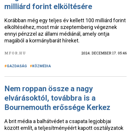
milliárd forint elköltésére
Korábban még egy teljes év kellett 100 milliárd forint
elköltéséhez, most már szeptemberig végeznek
ennyi pénzzel az állami médiánál, amely ontja
magából a kormánybarát híreket.
MFOR.HU
2024. DECEMBER 17. 05:46
GAZDASÁG
KÖZMÉDIA
Nem roppan össze a nagy
elvárásoktól, továbbra is a
Bournemouth erőssége Kerkez
A brit média a balhátvédet a csapata legjobbjai
között említ, a teljesítményéért kapott osztályzatok