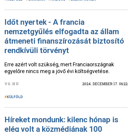
Időt nyertek - A francia
nemzetgyűlés elfogadta az állam
átmeneti finanszírozását biztosító
rendkívüli törvényt
Erre azért volt szükség, mert Franciaországnak
egyelőre nincs meg a jövő évi költségvetése.
VG.HU
2024. DECEMBER 17. 06:22
KÜLFÖLD
Híreket mondunk: kilenc hónap is
elég volt a közmédiának 100