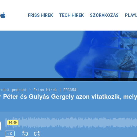
FRISS HÍREK
TECH HÍREK
SZÓRAKOZÁS
PLAY