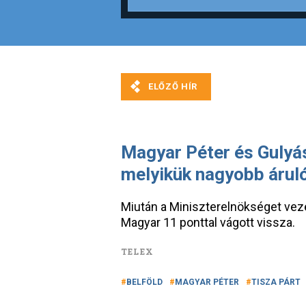
Magyar Péter és Gulyás
melyikük nagyobb árul
Miután a Miniszterelnökséget veze
Magyar 11 ponttal vágott vissza.
TELEX
BELFÖLD
MAGYAR PÉTER
TISZA PÁRT