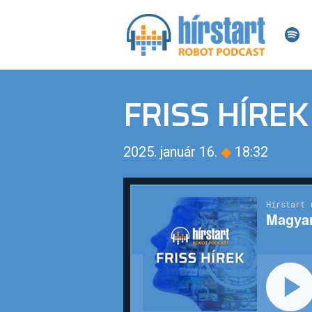
FRISS HÍREK
2025. január 16.
◆
18:32