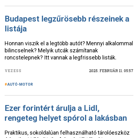
Budapest legzűrösebb részeinek a
listája
Honnan viszik el a legtöbb autót? Mennyi alkalommal
bilincselnek? Melyik utcák számítanak
roncstelepnek? Itt vannak a legfrissebb listák.
VEZESS
2025. FEBRUÁR 11. 05:57
AUTÓ-MOTOR
Ezer forintért árulja a Lidl,
rengeteg helyet spórol a lakásban
Praktikus, sokoldalúan felhasználható tárolóeszköz