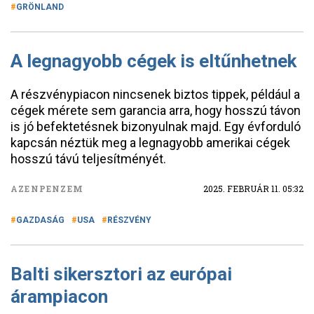
GRÖNLAND
A legnagyobb cégek is eltűnhetnek
A részvénypiacon nincsenek biztos tippek, például a
cégek mérete sem garancia arra, hogy hosszú távon
is jó befektetésnek bizonyulnak majd. Egy évforduló
kapcsán néztük meg a legnagyobb amerikai cégek
hosszú távú teljesítményét.
AZENPENZEM
2025. FEBRUÁR 11. 05:32
GAZDASÁG
USA
RÉSZVÉNY
Balti sikersztori az európai
árampiacon