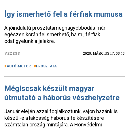
Így ismerhető fel a férfiak mumusa
A jóindulatú prosztatamegnagyobbodás már
egészen korán felismerhető, ha mi, férfiak
odafigyelünk a jelekre.
VEZESS
2025. MÁRCIUS 17. 05:45
AUTÓ-MOTOR
PROSZTATA
Mégiscsak készült magyar
útmutató a háborús vészhelyzetre
Január elején azzal foglalkoztunk, vajon hazánk is
készül-e a lakosság háborús felkészítésére –
számtalan ország mintájára. A Honvédelmi