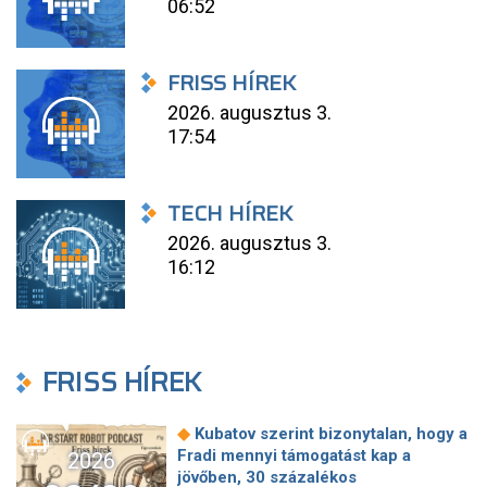
06:52
FRISS HÍREK
2026. augusztus 3.
17:54
TECH HÍREK
2026. augusztus 3.
16:12
FRISS HÍREK
◆
Kubatov szerint bizonytalan, hogy a
Fradi mennyi támogatást kap a
2026
jövőben, 30 százalékos