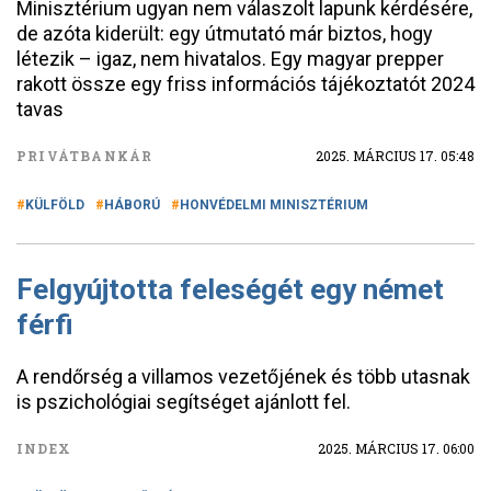
Minisztérium ugyan nem válaszolt lapunk kérdésére,
de azóta kiderült: egy útmutató már biztos, hogy
létezik – igaz, nem hivatalos. Egy magyar prepper
rakott össze egy friss információs tájékoztatót 2024
tavas
PRIVÁTBANKÁR
2025. MÁRCIUS 17. 05:48
KÜLFÖLD
HÁBORÚ
HONVÉDELMI MINISZTÉRIUM
Felgyújtotta feleségét egy német
férfi
A rendőrség a villamos vezetőjének és több utasnak
is pszichológiai segítséget ajánlott fel.
INDEX
2025. MÁRCIUS 17. 06:00