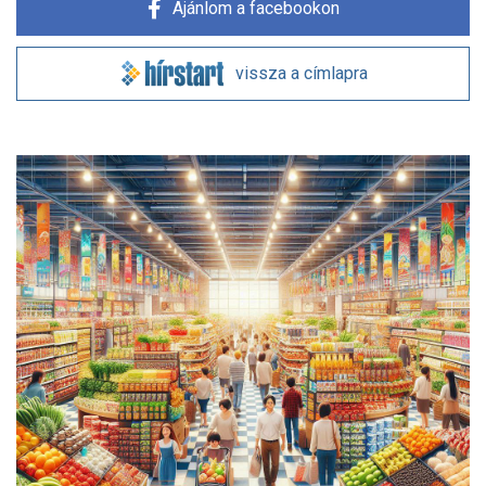
Ajánlom a facebookon
vissza a címlapra