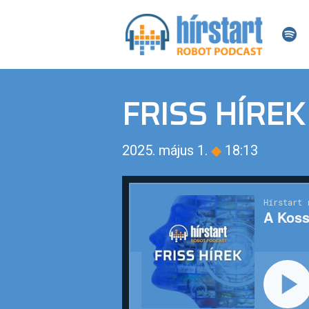
FRISS HÍREK
2025. május 1.
◆
18:13