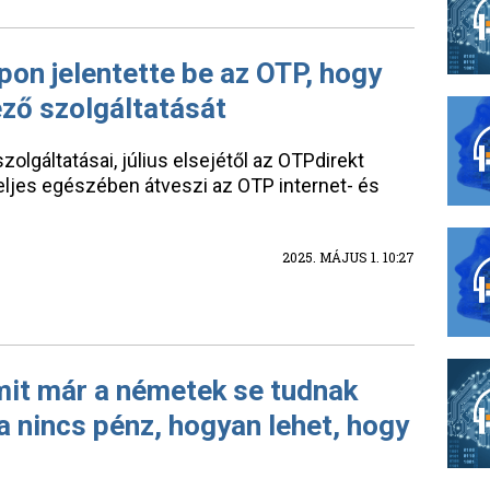
on jelentette be az OTP, hogy
ező szolgáltatását
zolgáltatásai, július elsejétől az OTPdirekt
 teljes egészében átveszi az OTP internet- és
.
2025. MÁJUS 1. 10:27
mit már a németek se tudnak
a nincs pénz, hogyan lehet, hogy