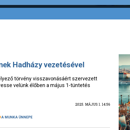
tnek Hadházy vezetésével
lyező törvény visszavonásáért szervezett
esse velünk élőben a május 1-tüntetés
2025. MÁJUS 1. 14:56
A MUNKA ÜNNEPE