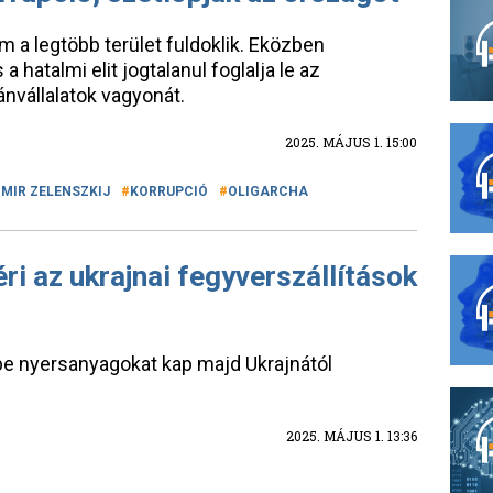
a legtöbb terület fuldoklik. Eközben
a hatalmi elit jogtalanul foglalja le az
nvállalatok vagyonát.
2025. MÁJUS 1. 15:00
MIR ZELENSZKIJ
KORRUPCIÓ
OLIGARCHA
i az ukrajnai fegyverszállítások
e nyersanyagokat kap majd Ukrajnától
2025. MÁJUS 1. 13:36