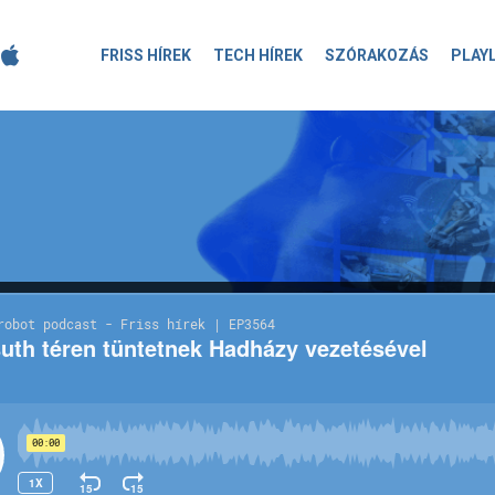
FRISS HÍREK
TECH HÍREK
SZÓRAKOZÁS
PLAY