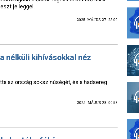
eszt jelleggel.
2025. MÁJUS 27. 23:09
a nélküli kihívásokkal néz
atta az ország sokszínűségét, és a hadsereg
2025. MÁJUS 28. 00:53