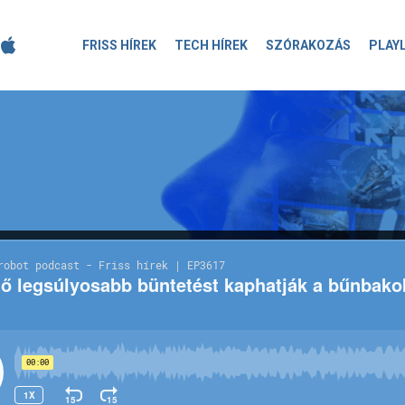
FRISS HÍREK
TECH HÍREK
SZÓRAKOZÁS
PLAY