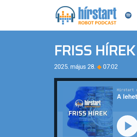
FRISS HÍREK
2025. május 28.
◆
07:02