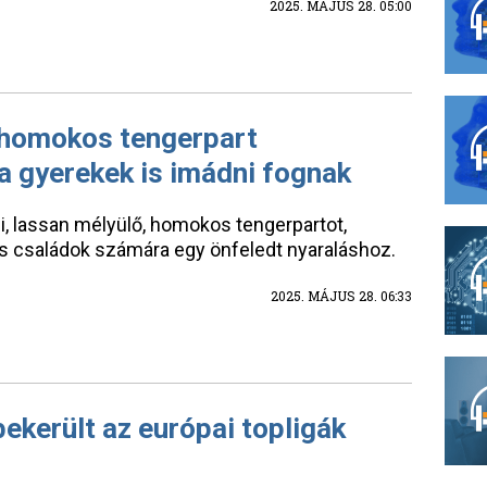
2025. MÁJUS 28. 05:00
 homokos tengerpart
a gyerekek is imádni fognak
, lassan mélyülő, homokos tengerpartot,
s családok számára egy önfeledt nyaraláshoz.
2025. MÁJUS 28. 06:33
ekerült az európai topligák