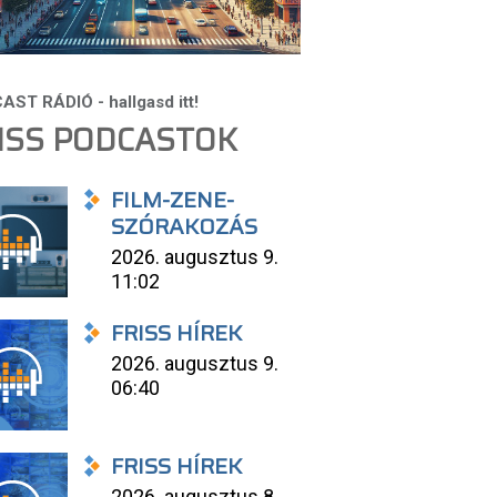
ISS PODCASTOK
FILM-ZENE-
SZÓRAKOZÁS
2026. augusztus 9.
11:02
FRISS HÍREK
2026. augusztus 9.
06:40
FRISS HÍREK
2026. augusztus 8.