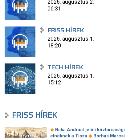
2026. augusztus 2.
06:31
FRISS HÍREK
2026. augusztus 1.
18:20
TECH HÍREK
2026. augusztus 1.
15:12
FRISS HÍREK
◆
Baka Andrást jelöli köztársasági
◆
elnöknek a Tisza
Borbás Marcsi
2026