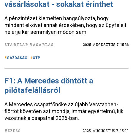
vásárlásokat - sokakat érinthet
A pénzintézet kiemelten hangsúlyozta, hogy
mindent elkövet annak érdekében, hogy az ügyfeleit
ne érje kár semmilyen módon sem.
STARTLAP VÁSÁRLÁS
2025. AUGUSZTUS 7. 15:36
GAZDASÁG
OTP
F1: A Mercedes döntött a
pilótafelállásról
A Mercedes csapatfőnöke az újabb Verstappen-
flörtöt követően azt mondja, immár egyértelmű, kik
vezetnek a csapatnál 2026-ban.
VEZESS
2025. AUGUSZTUS 7. 15:09