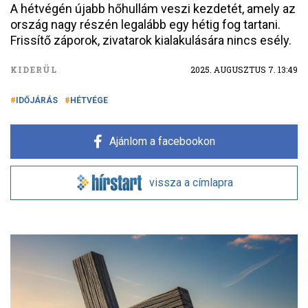
A hétvégén újabb hőhullám veszi kezdetét, amely az
ország nagy részén legalább egy hétig fog tartani.
Frissítő záporok, zivatarok kialakulására nincs esély.
KIDERÜL
2025. AUGUSZTUS 7. 13:49
IDŐJÁRÁS
HÉTVÉGE
Ajánlom a facebookon
vissza a címlapra