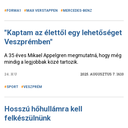
FORMA1
MAX VERSTAPPEN
MERCEDES-BENZ
"Kaptam az élettől egy lehetőséget
Veszprémben"
A 35 éves Mikael Appelgren megmutatná, hogy még
mindig a legjobbak közé tartozik.
24.HU
2025. AUGUSZTUS 7. 16:10
SPORT
VESZPRÉM
Hosszú hőhullámra kell
felkészülnünk