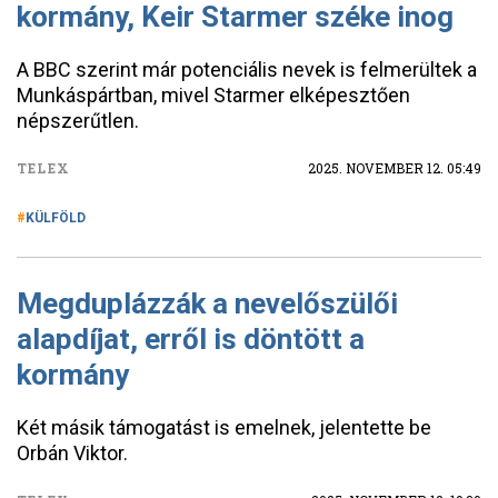
kormány, Keir Starmer széke inog
A BBC szerint már potenciális nevek is felmerültek a
Munkáspártban, mivel Starmer elképesztően
népszerűtlen.
TELEX
2025. NOVEMBER 12. 05:49
KÜLFÖLD
Megduplázzák a nevelőszülői
alapdíjat, erről is döntött a
kormány
Két másik támogatást is emelnek, jelentette be
Orbán Viktor.