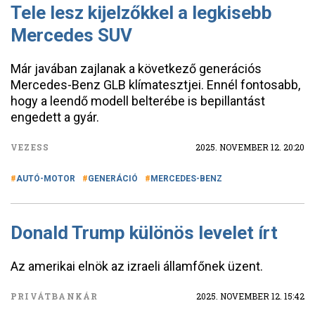
Tele lesz kijelzőkkel a legkisebb
Mercedes SUV
Már javában zajlanak a következő generációs
Mercedes-Benz GLB klímatesztjei. Ennél fontosabb,
hogy a leendő modell belterébe is bepillantást
engedett a gyár.
VEZESS
2025. NOVEMBER 12. 20:20
AUTÓ-MOTOR
GENERÁCIÓ
MERCEDES-BENZ
Donald Trump különös levelet írt
Az amerikai elnök az izraeli államfőnek üzent.
PRIVÁTBANKÁR
2025. NOVEMBER 12. 15:42