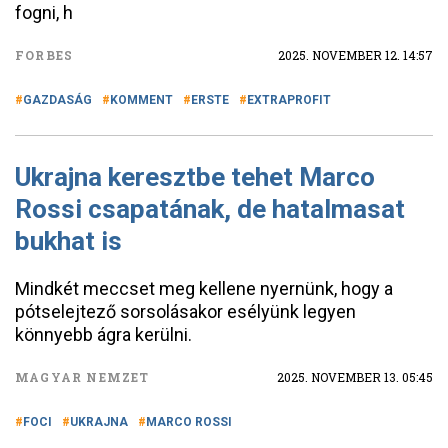
fogni, h
FORBES
2025. NOVEMBER 12. 14:57
GAZDASÁG
KOMMENT
ERSTE
EXTRAPROFIT
Ukrajna keresztbe tehet Marco
Rossi csapatának, de hatalmasat
bukhat is
Mindkét meccset meg kellene nyernünk, hogy a
pótselejtező sorsolásakor esélyünk legyen
könnyebb ágra kerülni.
MAGYAR NEMZET
2025. NOVEMBER 13. 05:45
FOCI
UKRAJNA
MARCO ROSSI